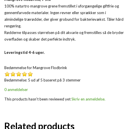
100% naturtro mangrove grene fremstillet i uforgængelige giftfrie og
gennemfarvede materialer. Ingen revner eller sprækker som i
almindelige trærødder, der giver grobund for bakterievækst. Tåler hård
rengøring.
Rødderne tilpasses størrelsen på dit akvarie og fremstilles så de bryder
overfladen og skaber det perfekte indtryk.
Leveringstid 4-6 uger.
Bedømmelse for
Mangrove Flodbrink
Bedømmelse: 5 ud af 5 baseret på
3
stemmer
0 anmeldelser
This products hasn't been reviewed yet
Skriv en anmeldelse.
Related products