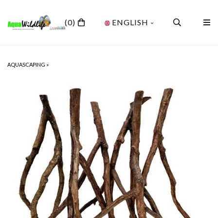
(0)
ENGLISH
AQUASCAPING
»
NEWS