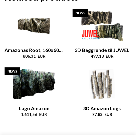
NEWS
Amazonas Root, 160x60cm
3D Baggrunde til JUWEL
806,31 EUR
497,18 EUR
NEWS
Lago Amazon
​​​​​​​3D Amazon Logs
1.611,56 EUR
77,83 EUR