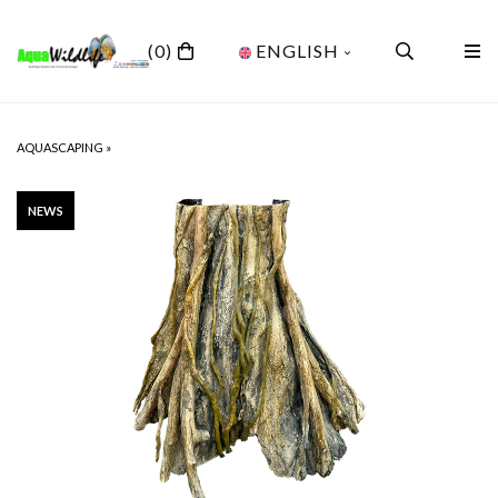
(0)
ENGLISH
AQUASCAPING
»
NEWS