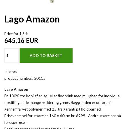
Lago Amazon
Price for 1 Stk
645,16
EUR
In stock
product number.:
50115
Lago Amazon
En 100% tro kopi af en sø- eller flodbrink med mulighed for individuel
opstilling af de mange rødder og grene. Baggrunden er udført af
gennemfarvet polymer med 25 års garanti på holdbarhed.
Priseksempel for størrelse 160 x 60 cm kr. 6999.- Andre størrelser på
forespørgsel.
Bestillingsvarer med leveringstid 4-6 uger.