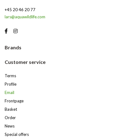
+45 20 46 20 77
lars@aquawildlife.com
Brands
Customer service
Terms
Profile
Email
Frontpage
Basket
Order
News
Special offers