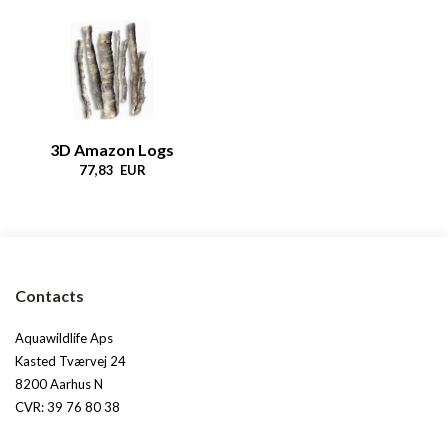
​​​​​​​3D Amazon Logs
77,83 EUR
Contacts
Aquawildlife Aps
Kasted Tværvej 24
8200 Aarhus N
CVR: 39 76 80 38