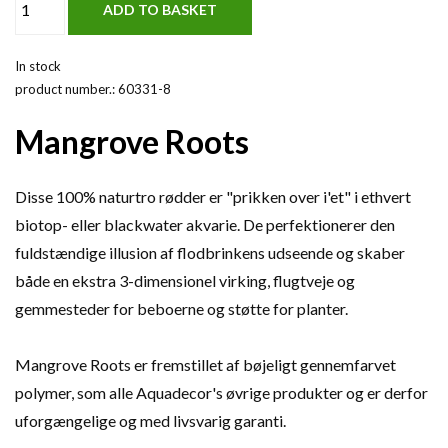
In stock
product number.:
60331-8
Mangrove Roots
Disse 100% naturtro rødder er "prikken over i'et" i ethvert
biotop- eller blackwater akvarie. De perfektionerer den
fuldstændige illusion af flodbrinkens udseende og skaber
både en ekstra 3-dimensionel virking, flugtveje og
gemmesteder for beboerne og støtte for planter.
Mangrove Roots er fremstillet af bøjeligt gennemfarvet
polymer, som alle Aquadecor's øvrige produkter og er derfor
uforgængelige og med livsvarig garanti.