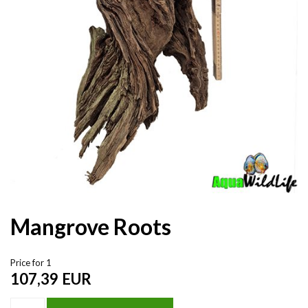
Mangrove Roots
Price for 1
107,39
EUR