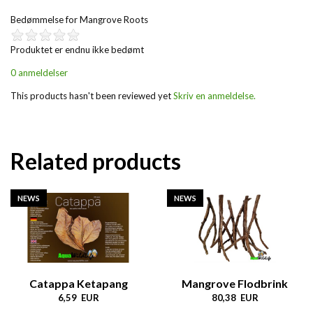
Bedømmelse for
Mangrove Roots
Produktet er endnu ikke bedømt
0 anmeldelser
This products hasn't been reviewed yet
Skriv en anmeldelse.
Related products
NEWS
NEWS
Catappa Ketapang
Mangrove Flodbrink
6,59 EUR
80,38 EUR