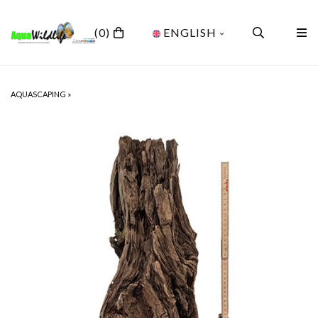
(0)
ENGLISH
AQUASCAPING
»
NEWS