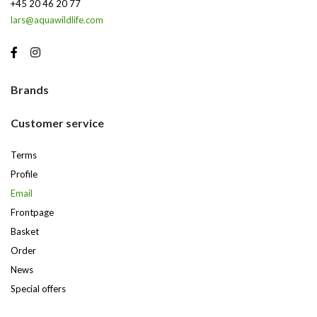
+45 20 46 20 77
lars@aquawildlife.com
Brands
Customer service
Terms
Profile
Email
Frontpage
Basket
Order
News
Special offers